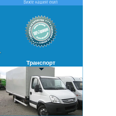
Вижте нашият екип
Транспорт