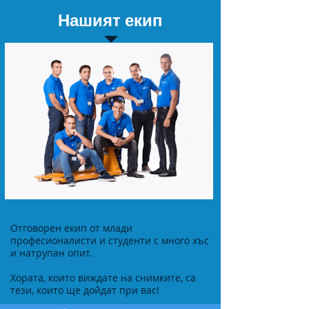
Нашият екип
Отговорен екип от млади
професионалисти и студенти с много хъс
и натрупан опит.
Хората, които виждате на снимките, са
тези, които ще дойдат при вас!