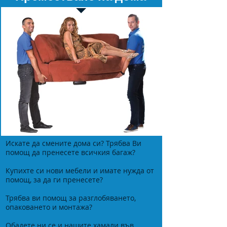
Искате да смените дома си? Трябва Ви
помощ да пренесете всичкия багаж?
Купихте си нови мебели и имате нужда от
помощ, за да ги пренесете?
Трябва ви помощ за разглобяването,
опаковането и монтажа?
Обадете ни се и нашите хамали във