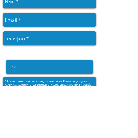
Моля, посочете услугата, от
която се нуждаете