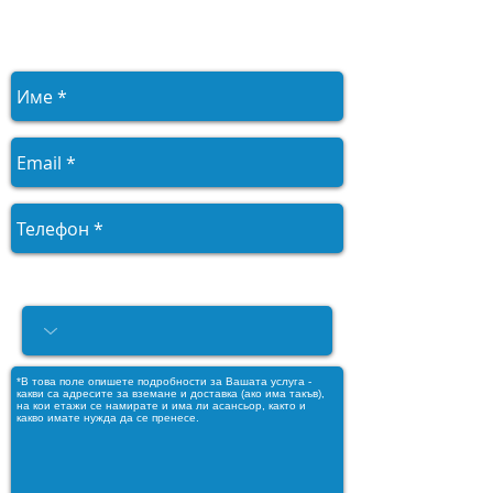
за безплатен оглед
и оценка.
Моля, посочете услугата, от
която се нуждаете