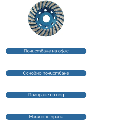
Почистване на офис
Основно почистване
Полиране на под
Машинно пране