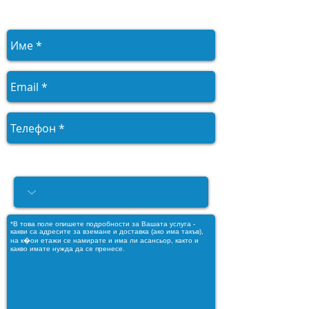
и оценка.
Моля, посочете услугата, от
която се нуждаете