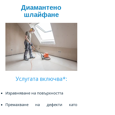
Диамантено
шлайфане
Услугата включва*:
Изравняване на повърхността
Премахване на дефекти като