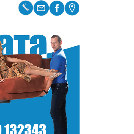
 132343