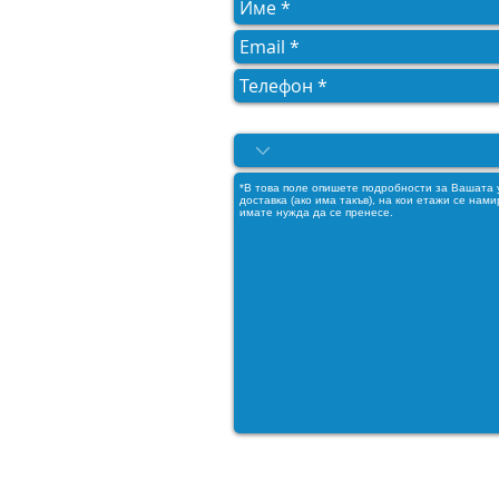
Моля, посочете услугата, от к