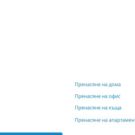
rata.com
лов" 14, София
5А, Варна
Пренасяне на дома
е с нас
Пренасяне на офис
лед и оценка.
Пренасяне на къща
Пренасяне на апартамен