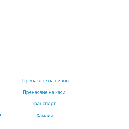
Пренасяне на пиано
Пренасяне на каси
Транспорт
т
Хамали